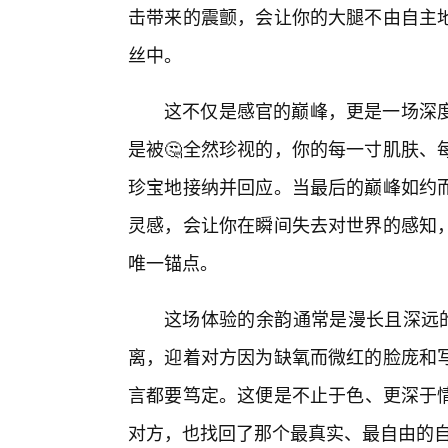
击带来的震颤，会让你的大腿不由自主
丝中。
这不仅是感官的巅峰，更是一场深
是被🤔全然珍视的，你的每一寸肌肤、
珍宝地接纳并回应。当最后的巅峰如约而
灵感，会让你在瞬间失去对世界的感知，
唯一锚点。
这场体验的余韵通常是漫长且深远的
离，迎着对方因为缺氧而微红的脸庞和
言都要笃定。这便是不止于色、更深于
对方，也找回了那个最真实、最自由的