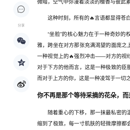
微暗，空气中弥漫着淡淡的檀香与彼此
这种时刻，所有的🔥言语都显得苍
分享
“坐脸”的核心魅力在于一种奇妙的
雅，跨坐在对方那张充满渴望的面庞之
一种视觉上的🔥强烈冲击——对方的视
对于下方的他而言，这是一种极致的臣
而对于上方的你，这是一种凌驾于一切
你不再是那个等待采摘的花朵，而
随着重心的下移，那一抹最私密的温
缩到了极致，每一寸肌肤的轻微摩擦都