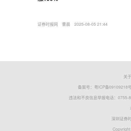
证券时报网
曹晨
2025-08-05 21:44
关
备案号：
粤ICP备09109218
违法和不良信息举报电话：0755-83
深圳证券
Copyright