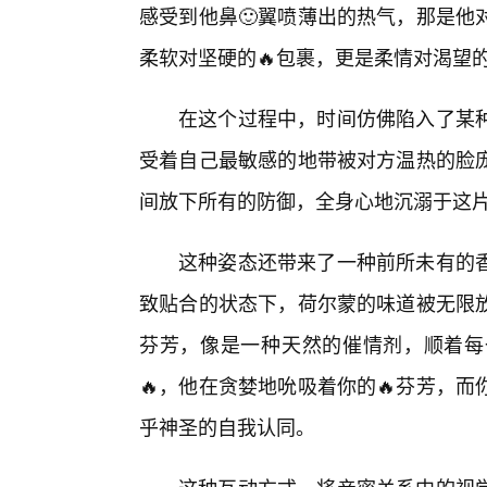
感受到他鼻🙂翼喷薄出的热气，那是他
柔软对坚硬的🔥包裹，更是柔情对渴望
在这个过程中，时间仿佛陷入了某种
受着自己最敏感的地带被对方温热的脸
间放下所有的防御，全身心地沉溺于这
这种姿态还带来了一种前所未有的
致贴合的状态下，荷尔蒙的味道被无限
芬芳，像是一种天然的催情剂，顺着每
🔥，他在贪婪地吮吸着你的🔥芬芳，
乎神圣的自我认同。