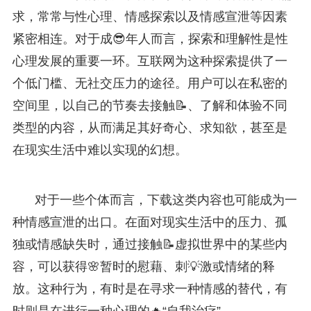
求，常常与性心理、情感探索以及情感宣泄等因素
紧密相连。对于成😎年人而言，探索和理解性是性
心理发展的重要一环。互联网为这种探索提供了一
个低门槛、无社交压力的途径。用户可以在私密的
空间里，以自己的节奏去接触📝、了解和体验不同
类型的内容，从而满足其好奇心、求知欲，甚至是
在现实生活中难以实现的幻想。
对于一些个体而言，下载这类内容也可能成为一
种情感宣泄的出口。在面对现实生活中的压力、孤
独或情感缺失时，通过接触📝虚拟世界中的某些内
容，可以获得🌸暂时的慰藉、刺💡激或情绪的释
放。这种行为，有时是在寻求一种情感的替代，有
时则是在进行一种心理的🔥“自我治疗”。