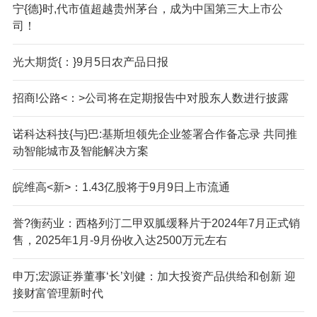
宁{德}时,代市值超越贵州茅台，成为中国第三大上市公
司！
光大期货{：}9月5日农产品日报
招商!公路<：>公司将在定期报告中对股东人数进行披露
诺科达科技{与}巴:基斯坦领先企业签署合作备忘录 共同推
动智能城市及智能解决方案
皖维高<新>：1.43亿股将于9月9日上市流通
誉?衡药业：西格列汀二甲双胍缓释片于2024年7月正式销
售，2025年1月-9月份收入达2500万元左右
申万;宏源证券董事‘长’刘健：加大投资产品供给和创新 迎
接财富管理新时代