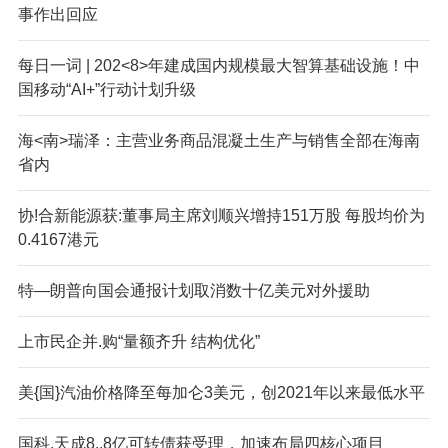
事作出回应
每日一词 | 202<8>年建成国内规模最大智算基础设施！中
国移动“AI+”行动计划升级
海<南>瑞泽：主营业务商品混凝土生产与销售全部在海南
省内
协!合新能源获:董事局主席刘顺兴增持151万股 每股均价为
0.4167港元
特—朗普向国会通报计划取消数十亿美元对外援助
上市民企并.购“量额齐升 结构优化”
美{国}汽油价格降至每加仑3美元，创2021年以来最低水平
国科.天成8..8亿可转债获受理，加速布局四核心项目