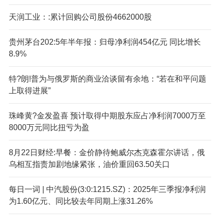
天润工业：:累计回购公司股份4662000股
贵州茅台202:5年半年报：归母净利润454亿元 同比增长
8.9%
特?朗!普为与俄罗斯的商业洽谈留有余地：“若在和平问题
上取得进展”
珠峰黄?金发盈喜 预计取得中期股东应占净利润7000万至
8000万元同比扭亏为盈
8月22日财经:早餐：金价静待鲍威尔杰克森霍尔讲话，俄
乌相互指责加剧地缘紧张，油价重回63.50关口
每日一词 | 中汽股份(3:0:1215.SZ)：2025年三季报净利润
为1.60亿元、同比较去年同期上涨31.26%